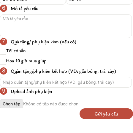
6
Mô tả yêu cầu
7
Quà tặng/ phụ kiện kèm (nếu có)
Tôi có sẵn
Hoa 10 giờ mua giúp
8
Quàn tặng/phụ kiên kết hợp (VD: gấu bông, trái cây)
9
Upload ảnh phụ kiện
Chọn tệp
Không có tệp nào được chọn