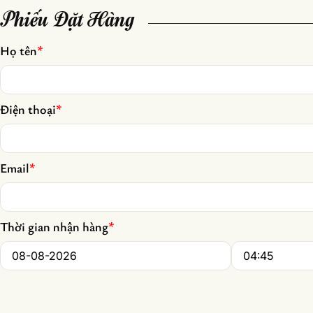
Phiếu Đặt Hàng
Họ tên
*
Điện thoại
*
Email
*
Thời gian nhận hàng
*
Date
*
Time
*