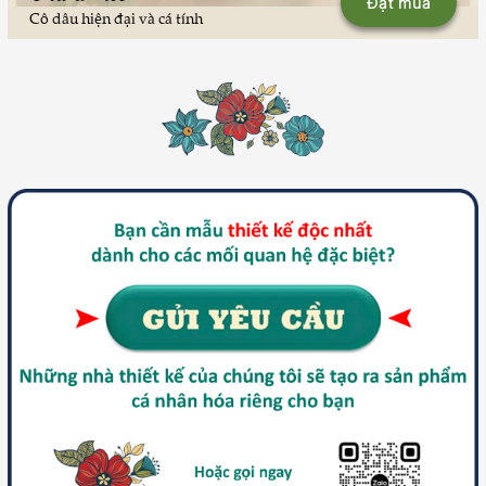
Đặt mua
Cô dâu hiện đại và cá tính