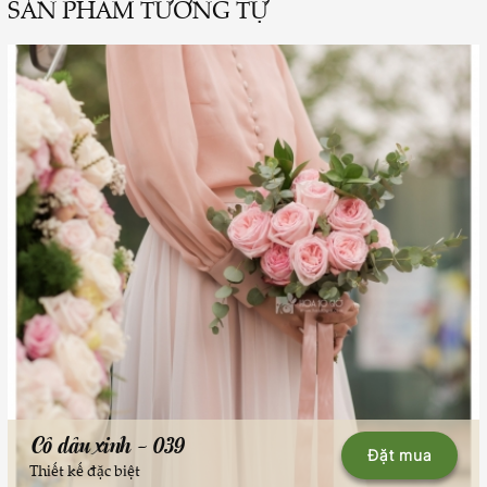
SẢN PHẨM TƯƠNG TỰ
Cô dâu xinh - 039
Đặt mua
Thiết kế đặc biệt