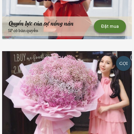
Quyền lực của sự nồng nàn
Đặt mua
SP có bản quyền
GỌI