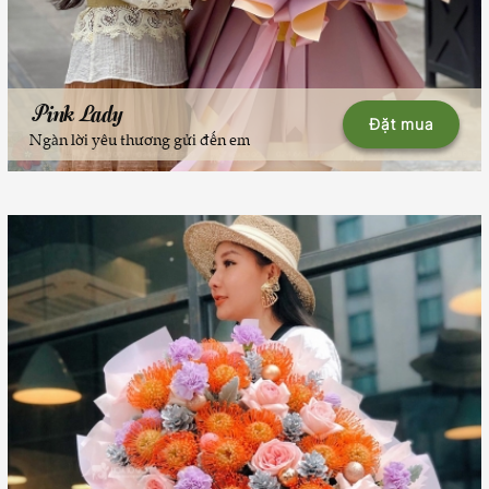
Pink Lady
Đặt mua
Ngàn lời yêu thương gửi đến em