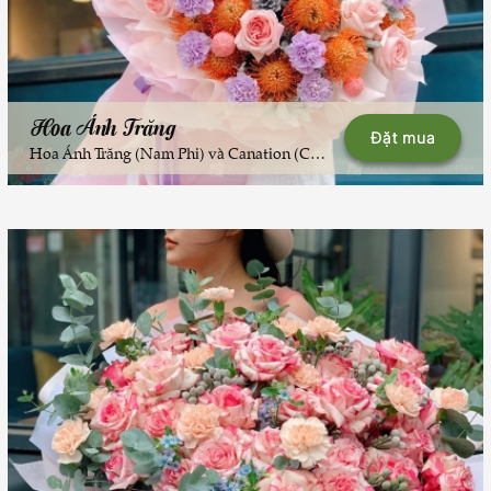
Hoa Ánh Trăng
Đặt mua
Hoa Ánh Trăng (Nam Phi) và Canation (Colombia), ...