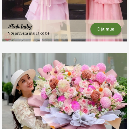
Pink baby
Đặt mua
Với anh em mãi là cô bé