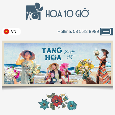
Hotline:
08 5512 8989
VN
Đặc biệt