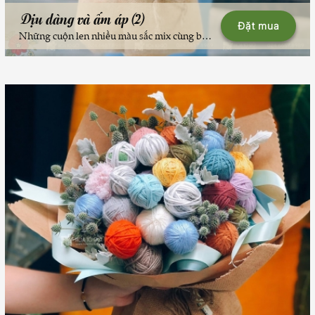
Dịu dàng và ấm áp (2)
Đặt mua
Những cuộn len nhiều màu sắc mix cùng baby khô