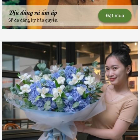
Dịu dàng và ấm áp
Đặt mua
SP đã đăng ký bản quyền.