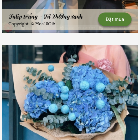
Tulip trắng - Tử Dương xanh
Đặt mua
Copyright © Hoa10Giờ