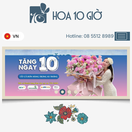
Hotline:
08 5512 8989
VN
Phí vận chuyển