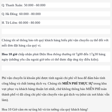
Q. Thanh Xuân: 50.000 - 60.000
Q. Hà Đông: 60.000 - 80.000
H. Từ Liêm: 60.000 - 80.000
Chúng tôi sẽ thông báo tới quý khách hàng biểu phí vận chuyển cụ thể đối với
mỗi đơn đặt hàng của quý vị.
Hoa 10 giờ
chấp nhận phát Điện Hoa
thông thường
từ 7g00 đến 17g30 hàng
ngày (những yêu cầu ngoài giờ trên có thể được đáp ứng tùy điều kiện).
Phí vận chuyển là khoản phí được tính ngoài chi phí về hoa để đảm bảo tính
công bằng và chất lượng dịch vụ. Chúng tôi
MIỄN PHÍ THỰC SỰ
trong khu
vực phục vụ khách hàng thuận lợi nhất, chứ không thông báo MIỄN PHÍ toàn
thành phố vì đã cộng chi phí vận chuyển vào giá dịch vụ (như các nơi khác vẫn
làm).
Hoa 10 Giờ cảm ơn sự ủng hộ và tin tưởng của quý khách hàng!