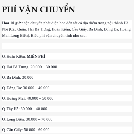
PHÍ VẬN CHUYỂN
Hoa 10 giờ
nhận chuyển phát điện hoa đến tất cả địa điểm trong nội thành Hà
Nội (Các Quận: Hai Bà Trưng, Hoàn Kiếm, Cầu Giấy, Ba Đình, Đống Đa, Hoàng
Mai, Long Biên). Biểu phí vận chuyển tính như sau:
Q. Hoàn Kiếm:
MIỄN PHÍ
Q. Hai Bà Trưng: 20.000 – 30.000
Q. Ba Đình: 30.000
Q. Đống Đa: 30.000 – 40.000
Q. Hoàng Mai: 40.000 – 50.000
Q. Tây Hồ: 30.000 – 40.000
Q. Long Biên: 30.000 – 70.000
Q. Cầu Giấy: 50.000 - 60.000