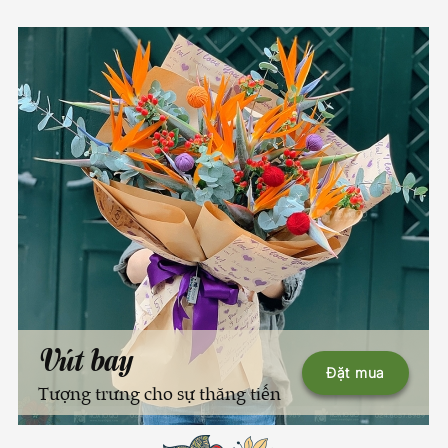
Vút bay
Đặt mua
Tượng trưng cho sự thăng tiến