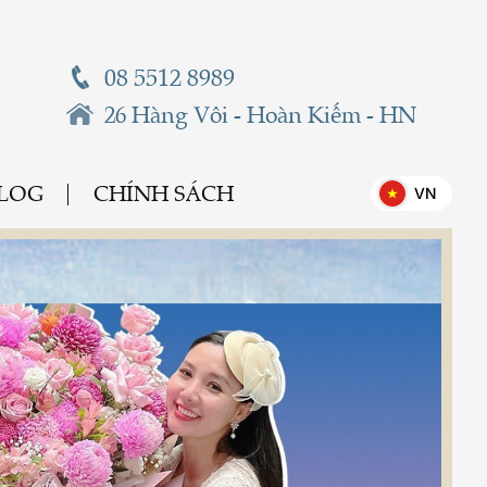
08 5512 8989
26 Hàng Vôi - Hoàn Kiếm - HN
BLOG
CHÍNH SÁCH
VN