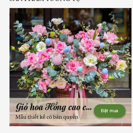
Giỏ hoa Hồng cao cấp
Đặt mua
Mẫu thiết kế có bản quyền