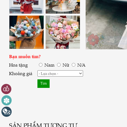
Bạn muốn tìm?
Hoa tặng
Nam
Nữ
N/A
Khoảng giá
SẢN PHẨM TƯƠNG TỰ