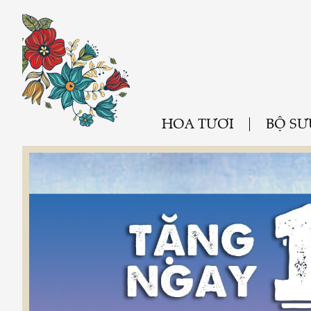
HOA TƯƠI
BỘ SƯ