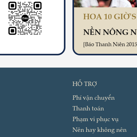
HOA 10 GIỜ'
HỖ TRỢ
Phí vận chuyển
Thanh toán
Phạm vi phục vụ
Nên hay không nên