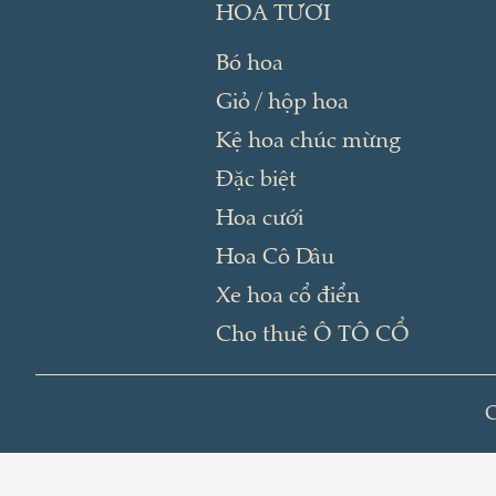
Bó hoa
Giỏ / hộp hoa
Kệ hoa chúc mừng
Đặc biệt
Hoa cưới
Hoa Cô Dâu
Xe hoa cổ điển
Cho thuê Ô TÔ CỔ
C