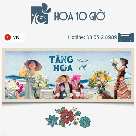
Hotline:
08 5512 8989
VN
Lời chưa nói