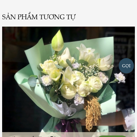
SẢN PHẨM TƯƠNG TỰ
GỌI