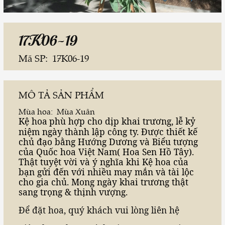
17K06-19
Mã SP:
17K06-19
MÔ TẢ SẢN PHẨM
Mùa hoa:
Mùa Xuân
Kệ
hoa
phù hợp cho dịp khai trương, lễ kỷ
niệm ngày thành lập công ty. Được thiết kế
chủ đạo bằng Hướng Dương và Biểu tượng
của Quốc hoa Việt Nam( Hoa Sen Hồ Tây).
Thật tuyệt vời và ý nghĩa khi Kệ hoa của
bạn gửi đến với nhiều may mắn và tài lộc
cho gia chủ. Mong ngày khai trương thật
sang trọng & thịnh vượng.
Để đặt hoa, quý khách vui lòng liên hệ