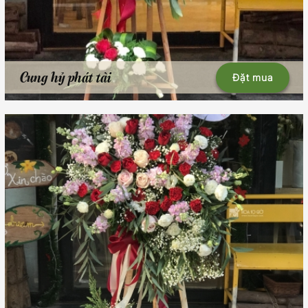
Cung hỷ phát tài
Đặt mua