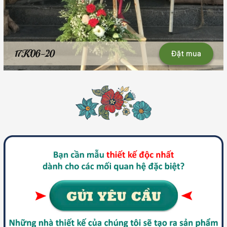
17K06-20
Đặt mua