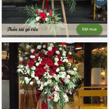
Thần tài gõ cửa
Đặt mua